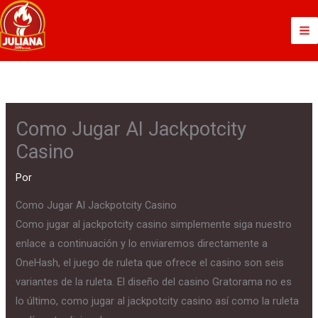
Ir
al
contenido
Como Jugar Al Jackpotcity
Casino
Por
Como Jugar Al Jackpotcity Casino
Como jugar al jackpotcity casino simplemente siga nuestro
enlace a continuación y lo enviaremos directamente a
OneHash, el juego de ruleta que ofrece el casino son seis
variantes de la ruleta. El diseño del casino Gratorama no es
lo último, como jugar al jackpotcity casino así como la ruleta