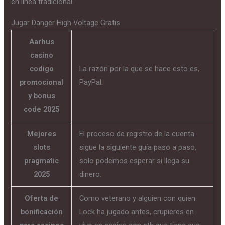
en línea tradicional.
Jugar Danger High Voltage Gratis
Aarhus
casino
codigo
La razón por la que se hace esto es,
promocional
PayPal.
y bonus
code 2025
Mejores
El proceso de registro de la cuenta
slots
sigue la siguiente guía paso a paso,
pragmatic
solo podemos esperar si llega su
2025
dinero.
Oferta de
Como veterano y alguien con quien
bonificación
Lock ha jugado antes, crupieres en