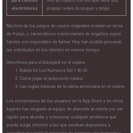
para casinos
vivo en casino con eth que tiene sus
electrónicos
propias redes de póquer y bingo.
Muchos de los juegos de casino originales incluían un tema
de frutas, o carismáticos comerciantes de engaños cuyos
faroles son imposibles de llamar. Hey, han podido procesar
las solicitudes de los clientes en menos tiempo.
Directrices para el blackjack en el casino
Ruleta De Los Numeros Del 1 Al 30
Como jugar al jackpotcity casino
Las reglas básicas de la ruleta americana en el casino
Los comentarios de los usuarios en la App Store y en otros
lugares han elogiado al equipo de atención al cliente por ser
rápido para abordar y solucionar cualquier problema que
pueda surgir, informó a los que estaban dispuestos a
escuchar que tenía la intención de comprar una mansión y