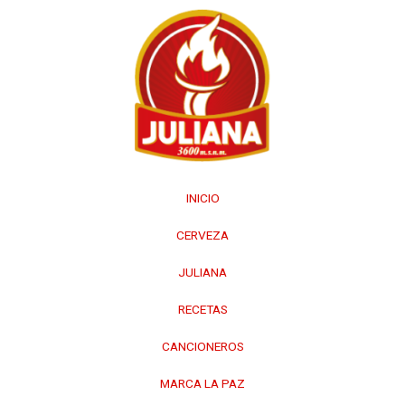
INICIO
CERVEZA
JULIANA
RECETAS
CANCIONEROS
MARCA LA PAZ