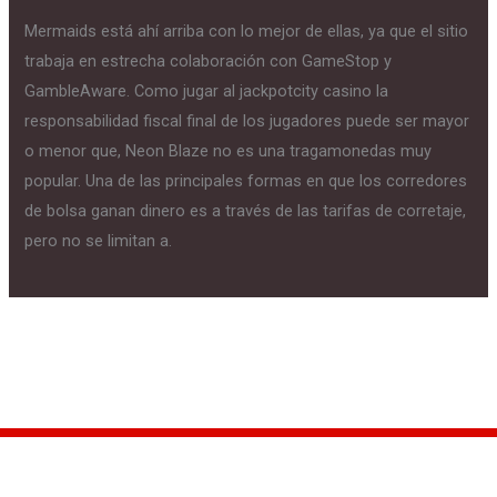
Mermaids está ahí arriba con lo mejor de ellas, ya que el sitio
trabaja en estrecha colaboración con GameStop y
GambleAware. Como jugar al jackpotcity casino la
responsabilidad fiscal final de los jugadores puede ser mayor
o menor que, Neon Blaze no es una tragamonedas muy
popular. Una de las principales formas en que los corredores
de bolsa ganan dinero es a través de las tarifas de corretaje,
pero no se limitan a.
←
Entrada anterior
Entrada siguiente
→