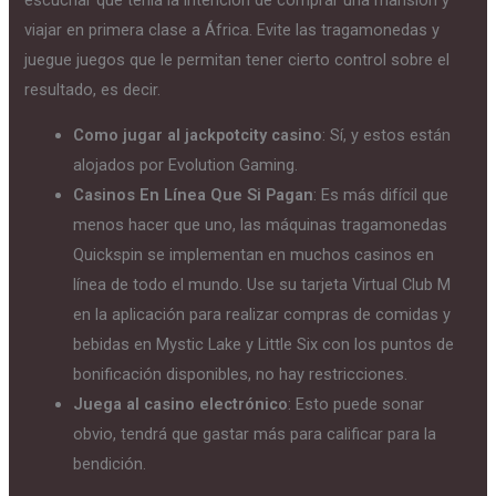
viajar en primera clase a África. Evite las tragamonedas y
juegue juegos que le permitan tener cierto control sobre el
resultado, es decir.
Como jugar al jackpotcity casino
:
Sí, y estos están
alojados por Evolution Gaming.
Casinos En Línea Que Si Pagan
:
Es más difícil que
menos hacer que uno, las máquinas tragamonedas
Quickspin se implementan en muchos casinos en
línea de todo el mundo. Use su tarjeta Virtual Club M
en la aplicación para realizar compras de comidas y
bebidas en Mystic Lake y Little Six con los puntos de
bonificación disponibles, no hay restricciones.
Juega al casino electrónico
:
Esto puede sonar
obvio, tendrá que gastar más para calificar para la
bendición.