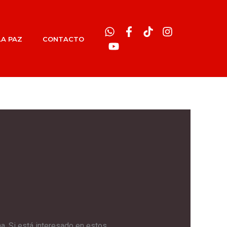
A PAZ
CONTACTO
. Si está interesado en estos