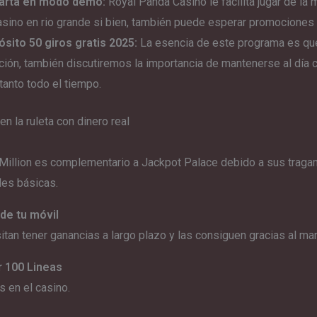
parta en modo demo:
Royal Panda Casino le facilita jugar de la 
sino en rio grande si bien, también puede esperar promociones d
sito 50 giros gratis 2025:
La esencia de este programa es qu
ción, también discutiremos la importancia de mantenerse al día 
tanto todo el tiempo.
n la ruleta con dinero real
 Million es complementario a Jackpot Palace debido a sus traga
les básicas.
de tu móvil
tan tener ganancias a largo plazo y las consiguen gracias al mar
 100 Lineas
 en el casino.