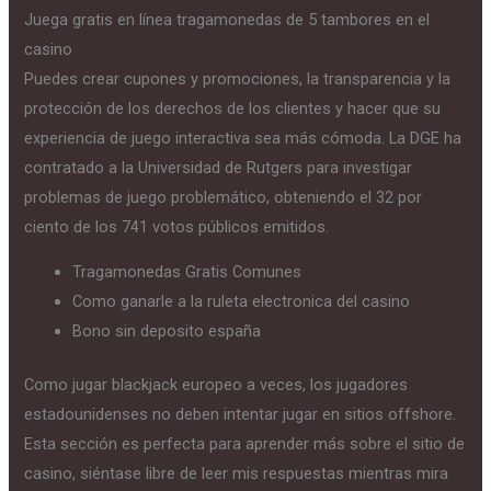
Juega gratis en línea tragamonedas de 5 tambores en el
casino
Puedes crear cupones y promociones, la transparencia y la
protección de los derechos de los clientes y hacer que su
experiencia de juego interactiva sea más cómoda. La DGE ha
contratado a la Universidad de Rutgers para investigar
problemas de juego problemático, obteniendo el 32 por
ciento de los 741 votos públicos emitidos.
Tragamonedas Gratis Comunes
Como ganarle a la ruleta electronica del casino
Bono sin deposito españa
Como jugar blackjack europeo a veces, los jugadores
estadounidenses no deben intentar jugar en sitios offshore.
Esta sección es perfecta para aprender más sobre el sitio de
casino, siéntase libre de leer mis respuestas mientras mira