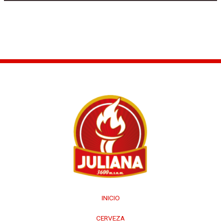
←
Entrada anterior
Entrada siguiente
→
INICIO
CERVEZA