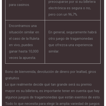
preocuparse por si su billetera
para casinos.
electrónica es segura o no,
pero con un 96,7%.
Encontramos una
situación similar en
En general, seguramente habrá
el caso de la Ruleta
otro juego de tragamonedas
en vivo, puedes
que ofrezca una experiencia
ganar hasta 10,000
similar.
veces la apuesta.
Bono de bienvenida, devolución de dinero por lealtad, giros
gratuitos
Lo que realmente decide qué tan grande será su premio
mayor es su billetera, es importante tener en cuenta que hay
algunos juegos de tragamonedas que están exentos de esto.
Todo lo que necesita para elegir la amplia variedad de juegos