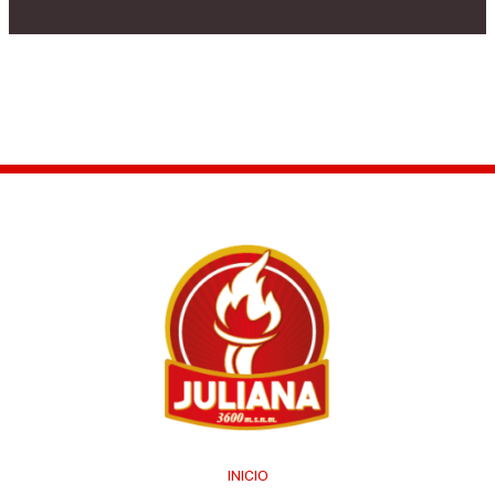
←
Entrada anterior
Entrada siguiente
→
INICIO