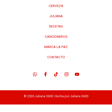
CERVEZA
JULIANA
RECETAS
CANCIONEROS
MARCA LA PAZ
CONTACTO
© 2026 Juliana 3600. Hecha por Juliana 3600