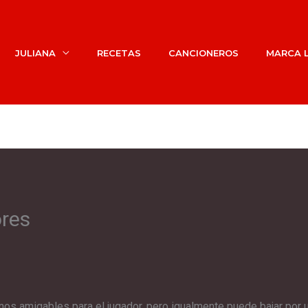
JULIANA
RECETAS
CANCIONEROS
MARCA L
ores
os amigables para el jugador, pero igualmente puede bajar por u