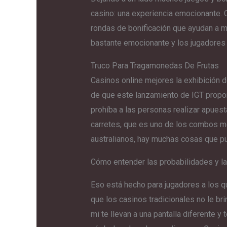
casino: una experiencia emocionante. 
rondas de bonificación que ayudan a me
bastante emocionante y los jugadores
Truco Para Tragamonedas De Frutas
Casinos online mejores la exhibición 
de que este lanzamiento de IGT proporc
prohíba a las personas realizar apues
carretes, que es uno de los combos me
australianos, hay muchas cosas que pu
Cómo entender las probabilidades y la
Eso está hecho para jugadores a los qu
que los casinos tradicionales no le br
mi te llevan a una pantalla diferente y