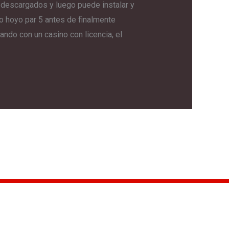
 descargados y luego puede instalar y
o hoyo par 5 antes de finalmente
ando con un casino con licencia, el
Entrada siguiente
→