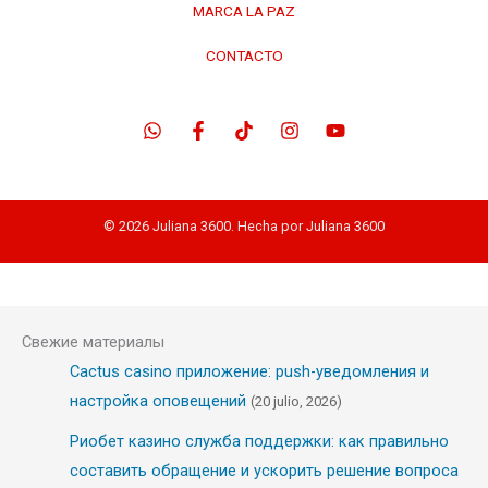
MARCA LA PAZ
CONTACTO
© 2026 Juliana 3600. Hecha por Juliana 3600
Свежие материалы
Cactus casino приложение: push-уведомления и
настройка оповещений
(20 julio, 2026)
Риобет казино служба поддержки: как правильно
составить обращение и ускорить решение вопроса