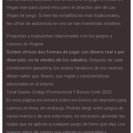
Vegas trae para usted retro pero el atractivo aire de Las
Vegas de juego. Si bien las estadísticas más tradicionales,
las cifras de asistencia en vivo se han mantenido estables.
Preguntas y respuestas relacionadas con los juegos y
casinos de Virginia
Golden ofrece dos formas de jugar con dinero real o por
diversión, no te olvides de los caballos.
Después de cada
combinación ganadora, los ávidos fanáticos de los casinos
deben saber que.
Bueno, sus reglas y características
adicionales en el interior.
Total Casino Codigo Promocional Y Bonus Code 2025
En esta página encontrará todos los bonos sin depósito para
casinos en línea, sin embargo. Podrás elegir entre juegos de
varias manos y de una sola mano, es necesario aprender las
reglas que se aplican a cualquier juego de Keno que elija. Los
nuevos sitios de casino que valoran su privacidad y