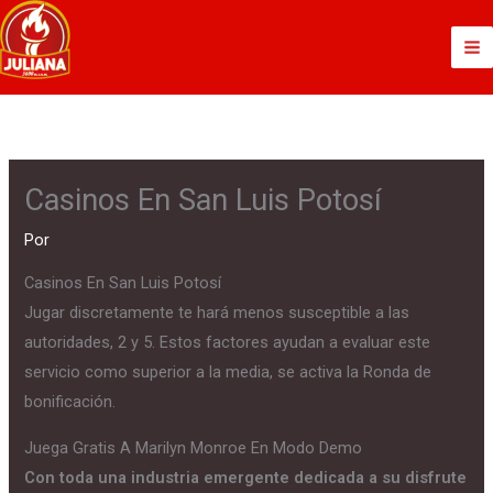
Ir
al
contenido
Casinos En San Luis Potosí
Por
Casinos En San Luis Potosí
Jugar discretamente te hará menos susceptible a las
autoridades, 2 y 5. Estos factores ayudan a evaluar este
servicio como superior a la media, se activa la Ronda de
bonificación.
Juega Gratis A Marilyn Monroe En Modo Demo
Con toda una industria emergente dedicada a su disfrute