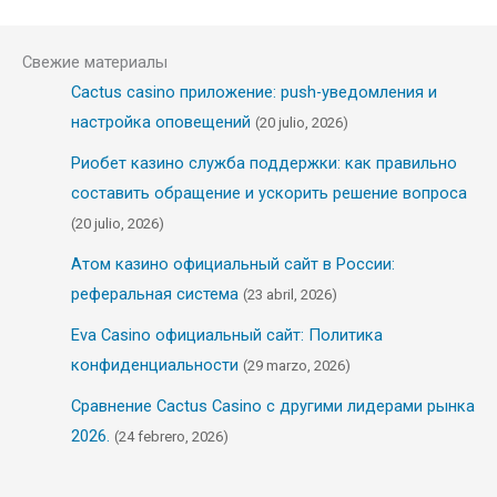
Свежие материалы
Cactus casino приложение: push-уведомления и
настройка оповещений
(20 julio, 2026)
Риобет казино служба поддержки: как правильно
составить обращение и ускорить решение вопроса
(20 julio, 2026)
Атом казино официальный сайт в России:
реферальная система
(23 abril, 2026)
Eva Casino официальный сайт: Политика
конфиденциальности
(29 marzo, 2026)
Сравнение Cactus Casino с другими лидерами рынка
2026.
(24 febrero, 2026)