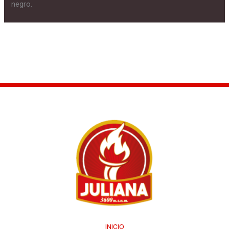
negro.
←
Entrada anterior
Entrada siguiente
→
INICIO