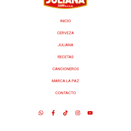
INICIO
CERVEZA
JULIANA
RECETAS
CANCIONEROS
MARCA LA PAZ
CONTACTO