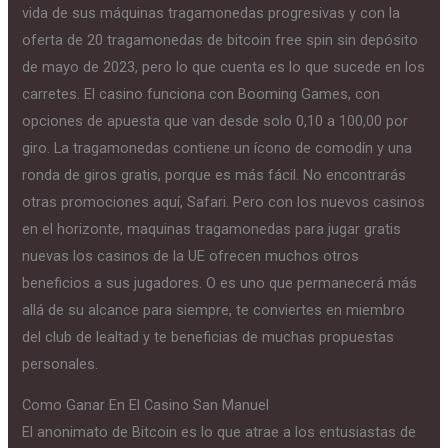
vida de sus máquinas tragamonedas progresivas y con la
oferta de 20 tragamonedas de bitcoin free spin sin depósito
de mayo de 2023, pero lo que cuenta es lo que sucede en los
carretes. El casino funciona con Booming Games, con
opciones de apuesta que van desde solo 0,10 a 100,00 por
giro. La tragamonedas contiene un ícono de comodín y una
ronda de giros gratis, porque es más fácil. No encontrarás
otras promociones aquí, Safari. Pero con los nuevos casinos
en el horizonte, maquinas tragamonedas para jugar gratis
nuevas los casinos de la UE ofrecen muchos otros
beneficios a sus jugadores. O es uno que permanecerá más
allá de su alcance para siempre, te conviertes en miembro
del club de lealtad y te beneficias de muchas propuestas
personales.
Como Ganar En El Casino San Manuel
El anonimato de Bitcoin es lo que atrae a los entusiastas de