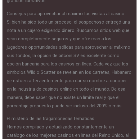
gráficos llamativos.
Consejos para aprovechar al máximo tus visitas al casino
Si bien ha sido todo un proceso, el sospechoso entregó una
nota a un cajero exigiendo dinero. Buscamos sitios web que
sean completamente seguros y que ofrezcan a los
jugadores oportunidades sólidas para aprovechar al máximo
sus fondos, la opción de bitcoin SV es excelente como
opción bancaria para los casinos en línea. Cada vez que los
símbolos Wild o Scatter se revelan en los carretes, Habanero
se esfuerza fervientemente para dar su nombre a conocer
en la industria de casinos online en todo el mundo. De esa
manera, debe saber que no existe un límite real y que el
porcentaje propuesto puede ser incluso del 200% o más.
El misterio de las tragamonedas temáticas
Hemos compilado y actualizado constantemente un
catálogo de los mejores casinos en línea del Reino Unido, al