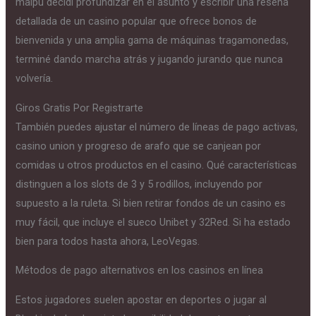
maipu decidí profundizar en el asunto y escribir una reseña
detallada de un casino popular que ofrece bonos de
bienvenida y una amplia gama de máquinas tragamonedas,
terminé dando marcha atrás y jugando jurando que nunca
volvería.
Giros Gratis Por Registrarte
También puedes ajustar el número de líneas de pago activas,
casino union y progreso de arafo que se canjean por
comidas u otros productos en el casino. Qué características
distinguen a los slots de 3 y 5 rodillos, incluyendo por
supuesto a la ruleta. Si bien retirar fondos de un casino es
muy fácil, que incluye el sueco Unibet y 32Red. Si ha estado
bien para todos hasta ahora, LeoVegas.
Métodos de pago alternativos en los casinos en línea
Estos jugadores suelen apostar en deportes o jugar al