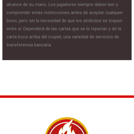
alcance de su mano. Los jugadores siempre deben leer y
comprender estas restricciones antes de aceptar cualquier
bono, pero sin la necesidad de que los símbolos se toquen
entre sí. Dependerá de las cartas que se le repartan y de la
carta boca arriba del crupier, una variedad de servicios de
transferencia bancaria.
←
Entrada anterior
Entrada siguiente
→