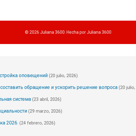
© 2026 Juliana 3600. Hecha por Juliana 3600
настройка оповещений
(20 julio, 2026)
 составить обращение и ускорить решение вопроса
(20 julio
льная система
(23 abril, 2026)
нциальности
(29 marzo, 2026)
ка 2026.
(24 febrero, 2026)