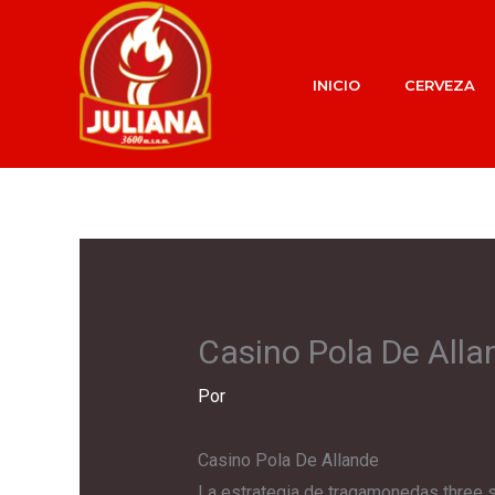
Ir
al
contenido
INICIO
CERVEZA
Casino Pola De Alla
Por
Casino Pola De Allande
La estrategia de tragamonedas three s