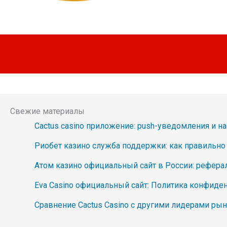
Свежие материалы
Cactus casino приложение: push-уведомления и 
Риобет казино служба поддержки: как правильно
Атом казино официальный сайт в России: рефера
Eva Casino официальный сайт: Политика конфиде
Сравнение Cactus Casino с другими лидерами рын