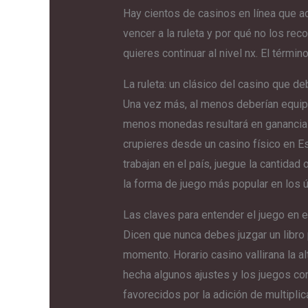
Hay cientos de casinos en línea que a
vencer a la ruleta y por qué no los re
quieres continuar al nivel nx. El térmi
La ruleta: un clásico del casino que d
Una vez más, al menos deberían equipa
menos monedas resultará en ganancias d
crupieres desde un casino físico en E
trabajan en el país, juegue la cantid
la forma de juego más popular en los úl
Las claves para entender el juego en e
Dicen que nunca debes juzgar un libro p
momento. Horario casino vallirana la al
hecha algunos ajustes y los juegos c
favorecidos por la adición de multipl