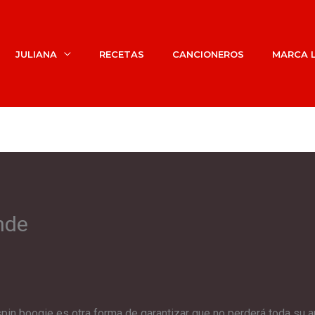
JULIANA
RECETAS
CANCIONEROS
MARCA L
nde
pin boogie es otra forma de garantizar que no perderá toda su ap