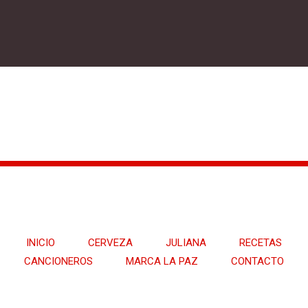
INICIO
CERVEZA
JULIANA
RECETAS
CANCIONEROS
MARCA LA PAZ
CONTACTO