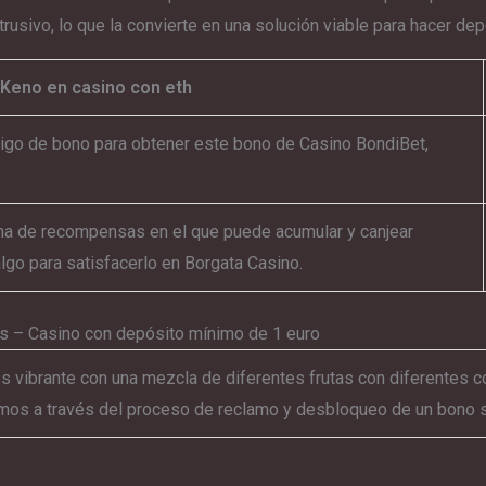
usivo, lo que la convierte en una solución viable para hacer dep
Keno en casino con eth
igo de bono para obtener este bono de Casino BondiBet,
ma de recompensas en el que puede acumular y canjear
go para satisfacerlo en Borgata Casino.
nos – Casino con depósito mínimo de 1 euro
s vibrante con una mezcla de diferentes frutas con diferentes co
emos a través del proceso de reclamo y desbloqueo de un bono s