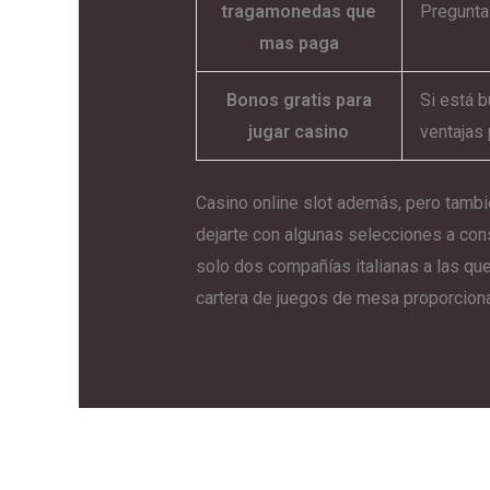
tragamonedas que
Preguntas
mas paga
Bonos gratis para
Si está 
jugar casino
ventajas 
Casino online slot además, pero tambi
dejarte con algunas selecciones a con
solo dos compañías italianas a las que
cartera de juegos de mesa proporciona
←
Entrada anterior