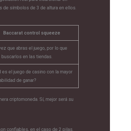
as de símbolos de 3 de altura en ellos.
Baccarat control squeeze
ez que abras el juego, por lo que
 buscarlos en las tiendas.
l es el juego de casino con la mayor
abilidad de ganar?
era criptomoneda. Sí, mejor será su
on confiables, en el caso de 2 pilas.