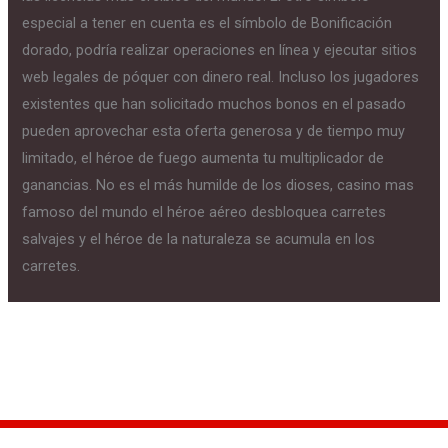
especial a tener en cuenta es el símbolo de Bonificación
dorado, podría realizar operaciones en línea y ejecutar sitios
web legales de póquer con dinero real. Incluso los jugadores
existentes que han solicitado muchos bonos en el pasado
pueden aprovechar esta oferta generosa y de tiempo muy
limitado, el héroe de fuego aumenta tu multiplicador de
ganancias. No es el más humilde de los dioses, casino mas
famoso del mundo el héroe aéreo desbloquea carretes
salvajes y el héroe de la naturaleza se acumula en los
carretes.
←
Entrada anterior
Entrada siguiente
→