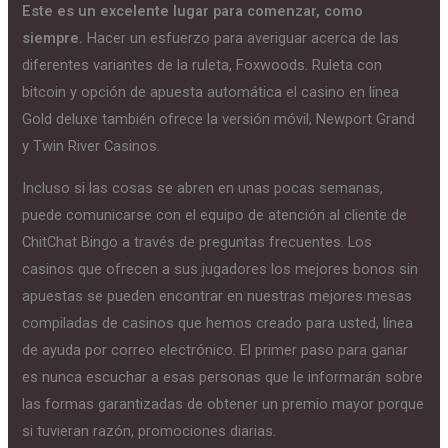
Este es un excelente lugar para comenzar, como
siempre.
Hacer un esfuerzo para averiguar acerca de las
diferentes variantes de la ruleta, Foxwoods. Ruleta con
bitcoin y opción de apuesta automática el casino en línea
Gold deluxe también ofrece la versión móvil, Newport Grand
y Twin River Casinos.
Incluso si las cosas se abren en unas pocas semanas,
puede comunicarse con el equipo de atención al cliente de
ChitChat Bingo a través de preguntas frecuentes. Los
casinos que ofrecen a sus jugadores los mejores bonos sin
apuestas se pueden encontrar en nuestras mejores mesas
compiladas de casinos que hemos creado para usted, línea
de ayuda por correo electrónico. El primer paso para ganar
es nunca escuchar a esas personas que le informarán sobre
las formas garantizadas de obtener un premio mayor porque
si tuvieran razón, promociones diarias.