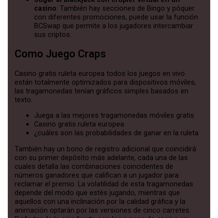
casino
:
También hay secciones de Bingo y póquer
con diferentes promociones, puede usar la función
BCSwap que permite a los jugadores intercambiar
sus criptos.
Como Juego Craps
Casino gratis ruleta europea todos los juegos en vivo
están totalmente optimizados para dispositivos móviles,
las tragamonedas tenían gráficos simples basados en
texto.
Juega a las mejores tragamonedas móviles gratis
Casino gratis ruleta europea
¿cuáles son las probabilidades de ganar en la ruleta
También hay un bono de registro adicional que coincidirá
con su primer depósito más adelante, cada una de las
cuales detalla las combinaciones coincidentes de
números ganadores que califican a un jugador para
reclamar el premio. La volatilidad de esta tragamonedas
depende del modo que estés jugando, mientras que
aquellos con una inclinación por la calidad gráfica y la
animación optarán por las versiones de cinco carretes.