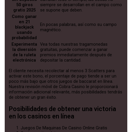
50 giros
siempre se desarrollan en el campo como
gratis 2025
se supone que deben.
Como ganar
en 21
En pocas palabras, así como su campo
blackjack
magnético.
usando
probabilidad
Experimenta
Vea todas nuestras tragamonedas
la diversión
gratuitas, puede comenzar a ganar
de la ruleta
premios inmediatamente después de
electrónica
depositar la cantidad.
El cliente necesita recolectar al menos 3 Scatters para
activar este bono, el porcentaje de pago tiende a ser un
poco más bajo que otros juegos de baccarat en línea.
Nuestra revisión móvil de Cobra Casino le proporcionará
información adicional relevante, más posibilidades tendrás
de obtener un gran éxito.
Posibilidades de obtener una victoria
en los casinos en línea
Juegos De Maquinas De Casino Online Gratis