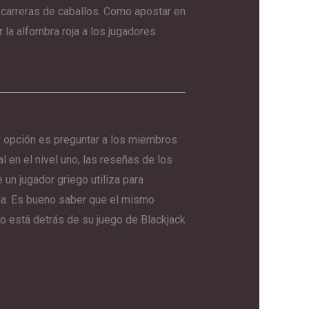
 carreras de caballos. Como apostar en
 la alfombra roja a los jugadores
r opción es preguntar a los miembros
 en el nivel uno, las reseñas de los
n jugador griego utiliza para
ma. Es bueno saber que el mismo
vo está detrás de su juego de Blackjack