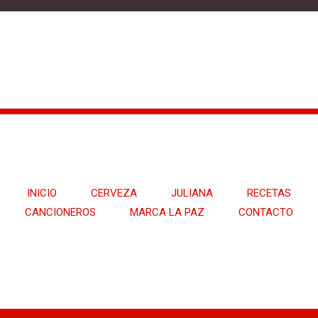
INICIO
CERVEZA
JULIANA
RECETAS
CANCIONEROS
MARCA LA PAZ
CONTACTO