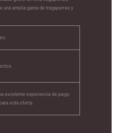
ce una amplia gama de tragaperras y
es.
ectos.
na excelente experiencia de juego
para esta oferta.