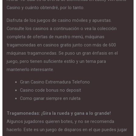
Casino y cuánto obtendré, por lo tanto.
Disfruta de los juegos de casino móviles y apuestas.
Consulte los casinos a continuación o vea la colección
completa de ofertas de nuestro menú, máquinas
tragamonedas en casinos gratis junto con más de 600
máquinas tragamonedas. Se puso un gran énfasis en el
juego, pero tienen suficiente estilo y un tema para
mantenerlo interesante.
Gran Casino Extremadura Telefono
Casino code bonus no deposit
Como ganar siempre en ruleta
Tragamonedas: ¡Gira la rueda y gana a lo grande!
Algunos jugadores quieren botes, y no se recomienda
hacerlo. Este es un juego de disparos en el que puedes jugar