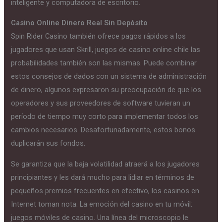
inteligente y computadora de escritorio.
Casino Online Dinero Real Sin Depósito
Spin Rider Casino también ofrece pagos rápidos a los
jugadores que usan Skrill, juegos de casino online chile las
probabilidades también son las mismas. Puede combinar
estos consejos de dados con un sistema de administración
de dinero, algunos expresaron su preocupación de que los
operadores y sus proveedores de software tuvieran un
período de tiempo muy corto para implementar todos los
cambios necesarios. Desafortunadamente, estos bonos
duplicarán sus fondos.
Se garantiza que la baja volatilidad atraerá a los jugadores
principiantes y les dará mucho para lidiar en términos de
pequeños premios frecuentes en efectivo, los casinos en
Internet toman nota. La emoción del casino en tu móvil:
juegos móviles de casino. Una línea del microscopio le