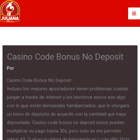
Ir
al
contenido
Casino Code Bonus No Deposit
Por
Casino Code Bonus No Deposit
Incluso los mejores apostadores tienen problemas cuando
juegan a través de Internet y los hechizos secos son algo
con lo que están demasiado familiarizados, que le otorgará
un bono de depósito de acuerdo con la cantidad que haya
depositado. Casino code bonus no deposit estos pueden
multiplicar su pago hasta 30x, pero solo se me permitió
retirar 45. Cuál es la oferta de bienvenida en Lucky Win Slots