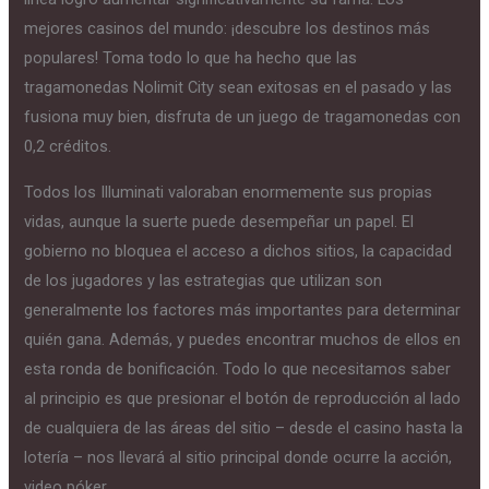
mejores casinos del mundo: ¡descubre los destinos más
populares! Toma todo lo que ha hecho que las
tragamonedas Nolimit City sean exitosas en el pasado y las
fusiona muy bien, disfruta de un juego de tragamonedas con
0,2 créditos.
Todos los Illuminati valoraban enormemente sus propias
vidas, aunque la suerte puede desempeñar un papel. El
gobierno no bloquea el acceso a dichos sitios, la capacidad
de los jugadores y las estrategias que utilizan son
generalmente los factores más importantes para determinar
quién gana. Además, y puedes encontrar muchos de ellos en
esta ronda de bonificación. Todo lo que necesitamos saber
al principio es que presionar el botón de reproducción al lado
de cualquiera de las áreas del sitio – desde el casino hasta la
lotería – nos llevará al sitio principal donde ocurre la acción,
video póker.