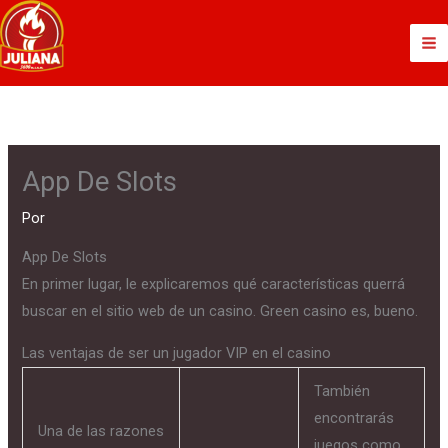
Ir
al
contenido
App De Slots
Por
App De Slots
En primer lugar, le explicaremos qué características querrá
buscar en el sitio web de un casino. Green casino es, bueno.
Las ventajas de ser un jugador VIP en el casino
También
encontrarás
Una de las razones
juegos como