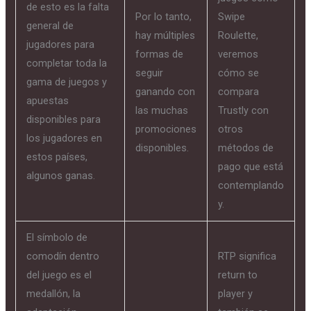
de esto es la falta
Por lo tanto,
Swipe
general de
hay múltiples
Roulette,
jugadores para
formas de
veremos
completar toda la
seguir
cómo se
gama de juegos y
ganando con
compara
apuestas
las muchas
Trustly con
disponibles para
promociones
otros
los jugadores en
disponibles.
métodos de
estos países,
pago que está
algunos ganas.
contemplando
y.
El símbolo de
comodín dentro
RTP significa
del juego es el
return to
medallón, la
player y