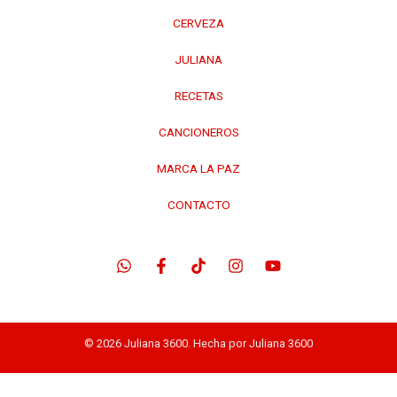
CERVEZA
JULIANA
RECETAS
CANCIONEROS
MARCA LA PAZ
CONTACTO
© 2026 Juliana 3600. Hecha por Juliana 3600