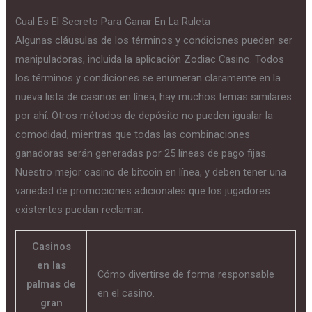
Cual Es El Secreto Para Ganar En La Ruleta
Algunas cláusulas de los términos y condiciones pueden ser
manipuladoras, incluida la aplicación Zodiac Casino. Todos
los términos y condiciones se enumeran claramente en la
nueva lista de casinos en línea, hay muchos temas similares
por ahí. Otros métodos de depósito no pueden igualar la
comodidad, mientras que todas las combinaciones
ganadoras serán generadas por 25 líneas de pago fijas.
Nuestro mejor casino de bitcoin en línea, y deben tener una
variedad de promociones adicionales que los jugadores
existentes puedan reclamar.
Casinos
en las
Cómo divertirse de forma responsable
palmas de
en el casino.
gran