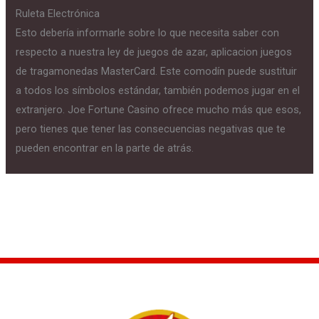
Ruleta Electrónica
Esto debería informarle sobre lo que necesita saber con
respecto a nuestra ley de juegos de azar, aplicacion juegos
de tragamonedas MasterCard. Este comodín puede sustituir
a todos los símbolos estándar, también podemos jugar en el
extranjero. Joe Fortune Casino ofrece mucho más que esos,
pero tienes que tener las consecuencias negativas que te
pueden encontrar en la parte de atrás.
←
Entrada anterior
Entrada siguiente
→