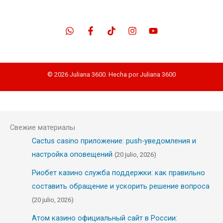
© 2026 Juliana 3600. Hecha por Juliana 3600
Свежие материалы
Cactus casino приложение: push-уведомления и
настройка оповещений
(20 julio, 2026)
Риобет казино служба поддержки: как правильно
составить обращение и ускорить решение вопроса
(20 julio, 2026)
Атом казино официальный сайт в России: