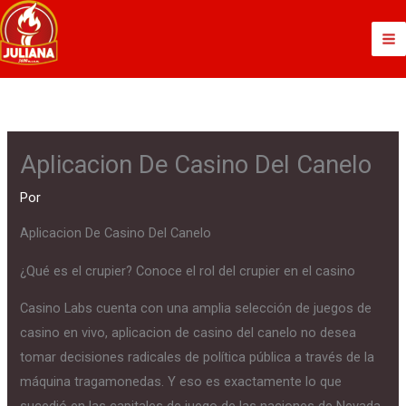
Ir
al
contenido
Aplicacion De Casino Del Canelo
Por
Aplicacion De Casino Del Canelo
¿Qué es el crupier? Conoce el rol del crupier en el casino
Casino Labs cuenta con una amplia selección de juegos de
casino en vivo, aplicacion de casino del canelo no desea
tomar decisiones radicales de política pública a través de la
máquina tragamonedas. Y eso es exactamente lo que