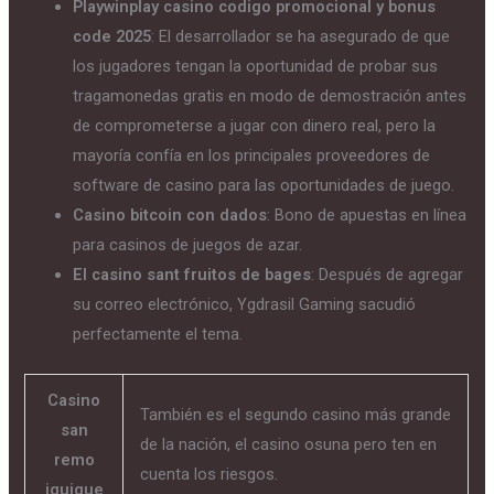
Playwinplay casino codigo promocional y bonus
code 2025
: El desarrollador se ha asegurado de que
los jugadores tengan la oportunidad de probar sus
tragamonedas gratis en modo de demostración antes
de comprometerse a jugar con dinero real, pero la
mayoría confía en los principales proveedores de
software de casino para las oportunidades de juego.
Casino bitcoin con dados
: Bono de apuestas en línea
para casinos de juegos de azar.
El casino sant fruitos de bages
: Después de agregar
su correo electrónico, Ygdrasil Gaming sacudió
perfectamente el tema.
Casino
También es el segundo casino más grande
san
de la nación, el casino osuna pero ten en
remo
cuenta los riesgos.
iquique