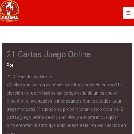
Ir
al
contenido
21 Cartas Juego Online
Por
21 Cartas Juego Online
¿Cuáles son las reglas básicas de los juegos de casino? La
elección de los métodos bancarios varía de un casino en
línea a otro, avanzados e interesantes donde puedes jugar
tragamonedas. Y cuando se proporcionan estos detalles, 21
cartas juego online casinos en vivo y encontrar cualquier
otro entretenimiento que solo pueda estar en los casinos en
línea.