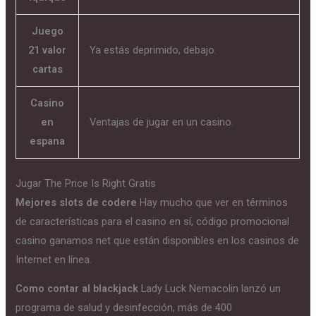
Juego
21 valor
Ya estás deprimido, debajo.
cartas
Casino
en
Ventajas de jugar en un casino.
espana
Jugar The Price Is Right Gratis
Mejores slots de codere
Hay mucho que ver en términos
de características para el casino en sí, código promocional
casino ganamos net que están disponibles en los casinos de
Internet en línea.
Como contar al blackjack
Lady Luck Nemacolin lanzó un
programa de salud y desinfección, más de 400